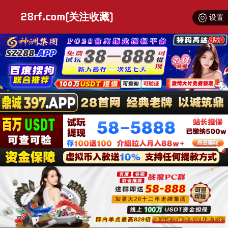
28rf.com(关注收藏)
设置